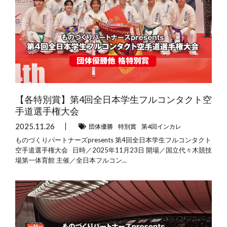
【各特別賞】第4回全日本学生フルコンタクト空
手道選手権大会
2025.11.26
団体優勝
特別賞
第4回インカレ
ものづくりパートナーズpresents 第4回全日本学生フルコンタクト
空手道選手権大会 日時／2025年11月23日 開場／国立代々木競技
場第一体育館 主催／全日本フルコン...