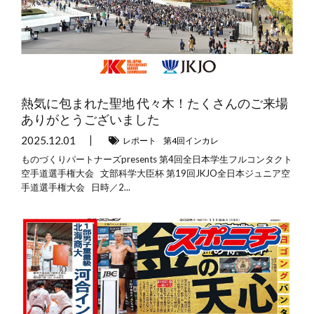
熱気に包まれた聖地 代々木！たくさんのご来場
ありがとうございました
2025.12.01
レポート
第4回インカレ
ものづくりパートナーズpresents 第4回全日本学生フルコンタクト
空手道選手権大会 文部科学大臣杯 第19回JKJO全日本ジュニア空
手道選手権大会 日時／2...