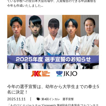
ている学校への全日本大会出場や、入賞報告のできる申請書類を
今年も作成いたしました...
今年の選手宣誓は、幼年から大学生までの拳士5
名に決定！
2025.11.11
第4回インカレ
選手宣誓
「ものづくりパートナーズpresents 第4回全日本学生フルコンタク