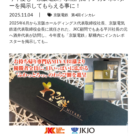
ーを掲示してもらえる事に！
2025.11.04
京阪電鉄
第4回インカレ
2025年6月から京阪ホールディングス代表取締役社長、京阪電気
鉄道代表取締役会長に就任された、JKC顧問でもある平川社長の元
へ酒井代表が訪問し、今年度も「京阪電鉄」駅構内にインカレポ
スターを掲示しても...