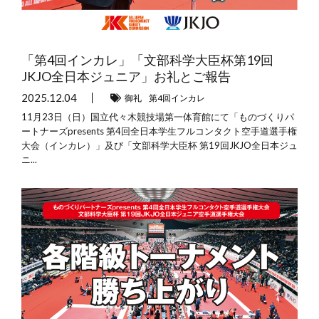
「第4回インカレ」「文部科学大臣杯第19回
JKJO全日本ジュニア」お礼とご報告
2025.12.04
御礼
第4回インカレ
11月23日（日）国立代々木競技場第一体育館にて「ものづくりパ
ートナーズpresents 第4回全日本学生フルコンタクト空手道選手権
大会（インカレ）」及び「文部科学大臣杯 第19回JKJO全日本ジュ
ニ...