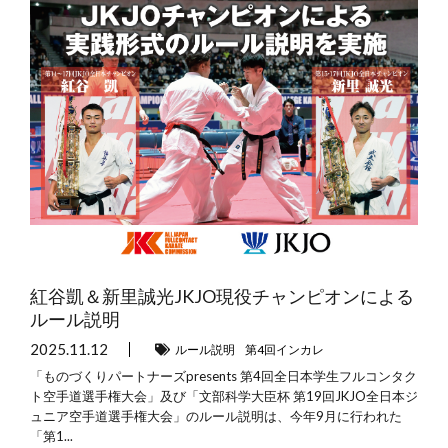
紅谷凱＆新里誠光JKJO現役チャンピオンによる
ルール説明
2025.11.12
ルール説明
第4回インカレ
「ものづくりパートナーズpresents 第4回全日本学生フルコンタク
ト空手道選手権大会」及び「文部科学大臣杯 第19回JKJO全日本ジ
ュニア空手道選手権大会」のルール説明は、今年9月に行われた
「第1...