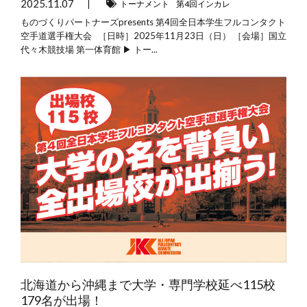
2025.11.07
トーナメント
第4回インカレ
ものづくりパートナーズpresents 第4回全日本学生フルコンタクト
空手道選手権大会 ［日時］2025年11月23日（日） ［会場］国立
代々木競技場 第一体育館 ▶ トー...
北海道から沖縄まで大学・専門学校延べ115校
179名が出場！