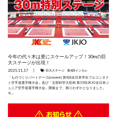
今年の代々木は更にスケールアップ！30mの巨
大ステージが出現！
2025.11.17
巨大ステージ
第4回インカレ
「ものづくりパートナーズpresents 第4回全日本学生フルコンタク
ト空手道選手権大会」及び「文部科学大臣杯 第19回JKJO全日本ジ
ュニア空手道選手権大会」開催まで、残りわずかとなりました。
今...