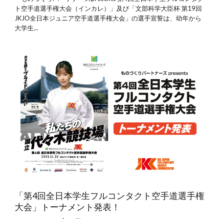
ト空手道選手権大会（インカレ）」及び「文部科学大臣杯 第19回
JKJO全日本ジュニア空手道選手権大会」の選手宣誓は、幼年から
大学生...
「第4回全日本学生フルコンタクト空手道選手権
大会」トーナメント発表！