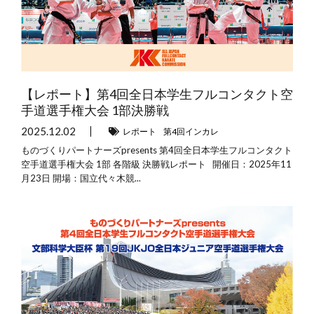
【レポート】第4回全日本学生フルコンタクト空
手道選手権大会 1部決勝戦
2025.12.02
レポート
第4回インカレ
ものづくりパートナーズpresents 第4回全日本学生フルコンタクト
空手道選手権大会 1部 各階級 決勝戦レポート 開催日：2025年11
月23日 開場：国立代々木競...