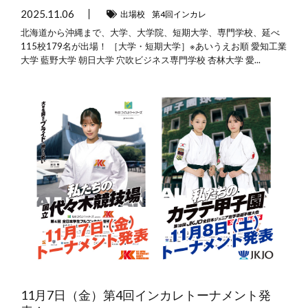
2025.11.06
出場校
第4回インカレ
北海道から沖縄まで、大学、大学院、短期大学、専門学校、延べ
115校179名が出場！ ［大学・短期大学］※あいうえお順 愛知工業
大学 藍野大学 朝日大学 穴吹ビジネス専門学校 杏林大学 愛...
11月7日（金）第4回インカレトーナメント発