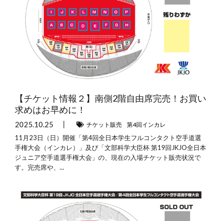
【チケット情報２】南側2階自由席完売！お買い
求めはお早めに！
2025.10.25
チケット販売
第4回インカレ
11月23日（日）開催「第4回全日本学生フルコンタクト空手道選
手権大会（インカレ）」及び「文部科学大臣杯 第19回JKJO全日本
ジュニア空手道選手権大会」の、現在の入場チケット販売状況で
す。完売席や、...