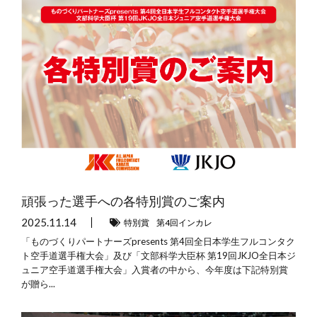
頑張った選手への各特別賞のご案内
2025.11.14
特別賞
第4回インカレ
「ものづくりパートナーズpresents 第4回全日本学生フルコンタク
ト空手道選手権大会」及び「文部科学大臣杯 第19回JKJO全日本ジ
ュニア空手道選手権大会」入賞者の中から、今年度は下記特別賞
が贈ら...