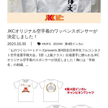
JKCオリジナル空手着のワッペンスポンサーが
決定しました！
2025.10.30
MUFG
ZOOM
第4回インカレ
「ものづくりパートナーズpresents 第4回全日本学生フルコンタク
ト空手道選手権大会」1部（上級クラス）出場選手に贈られるJKC
オリジナル空手着のスポンサーが決定しました！胸には「学校
名」の刺繍、...