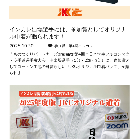
インカレ出場選手には、参加賞としてオリジナ
ル巾着が贈られます！
2025.10.30
参加賞
第4回インカレ
「ものづくりパートナーズpresents 第4回全日本学生フルコンタク
ト空手道選手権大会」全出場選手（1部・2部・3部）に、参加賞と
してコットン生地の可愛らしい「JKCオリジナル巾着バッグ」が贈
られま...