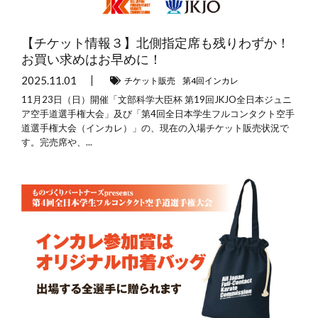
【チケット情報３】北側指定席も残りわずか！
お買い求めはお早めに！
2025.11.01
チケット販売
第4回インカレ
11月23日（日）開催「文部科学大臣杯 第19回JKJO全日本ジュニ
ア空手道選手権大会」及び「第4回全日本学生フルコンタクト空手
道選手権大会（インカレ）」の、現在の入場チケット販売状況で
す。完売席や、...