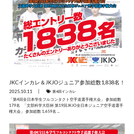
JKCインカレ＆JKJOジュニア参加総数1,838名！
2025.10.11
第4回インカレ
「第4回全日本学生フルコンタクト空手道選手権大会」 参加総数
179名 「文部科学大臣杯 第19回JKJO全日本ジュニア空手道選手
権大会」 参加総数 1,659名 ...