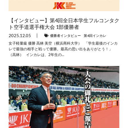
【インタビュー】第4回全日本学生フルコンタク
ト空手道選手権大会 1部優勝者
2025.12.05
優勝者インタビュー
第4回インカレ
女子軽量級 優勝 高林 美空（横浜商科大学） 「学生最後のインカ
レで最強の相手と戦って優勝。最高の思い出をありがとう！」
（高林） インカレは、2年生の...