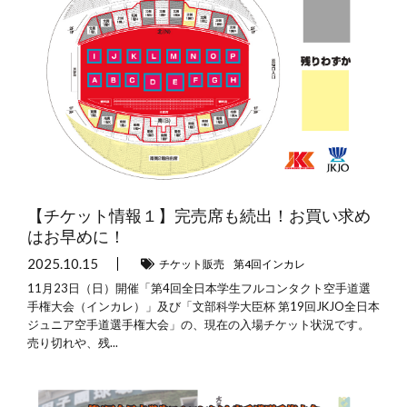
【チケット情報１】完売席も続出！お買い求め
はお早めに！
2025.10.15
チケット販売
第4回インカレ
11月23日（日）開催「第4回全日本学生フルコンタクト空手道選
手権大会（インカレ）」及び「文部科学大臣杯 第19回JKJO全日本
ジュニア空手道選手権大会」の、現在の入場チケット状況です。
売り切れや、残...