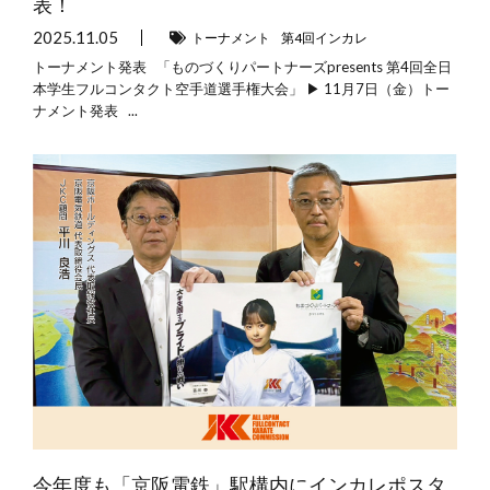
表！
2025.11.05
トーナメント
第4回インカレ
トーナメント発表 「ものづくりパートナーズpresents 第4回全日
本学生フルコンタクト空手道選手権大会」 ▶ 11月7日（金）トー
ナメント発表 ...
今年度も「京阪電鉄」駅構内にインカレポスタ