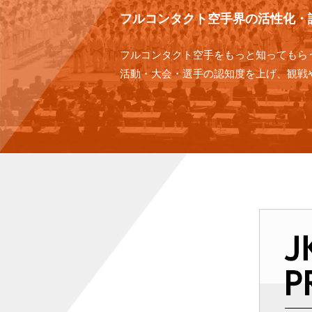
フルコンタクト空手界の活性化・
フルコンタクト空手をもっと知ってもら
活動・大会・選手の認知度を上げ、観戦