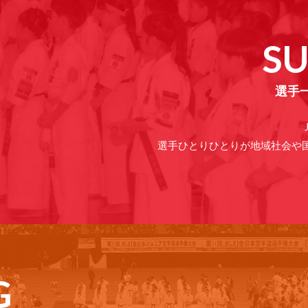
S
選手
選手ひとりひとりが地域社会や
G