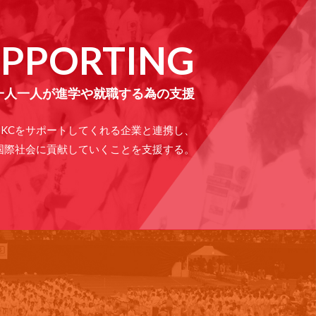
UPPORTING
一人一人が進学や就職する為の支援
JKCをサポートしてくれる企業と連携し、
国際社会に貢献していくことを支援する。