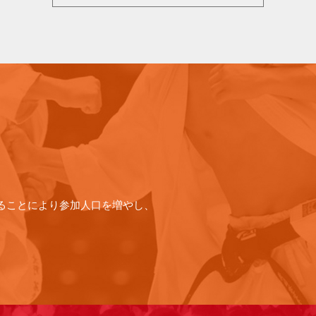
ることにより参加人口を増やし、
。