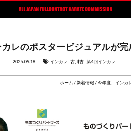
ンカレのポスタービジュアルが完
2025.09.18
インカレ
古川杏
第4回インカレ
ホーム
/
新着情報
/ 今年度、イン