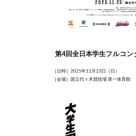
第4回全日本学生フルコン
［日時］2025年11月23日（日）
［会場］国立代々木競技場 第一体育館