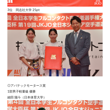
3位 同志社大学 25pt
◎アパテックモータース賞
1部男子軽量級 優勝
細田 陽斗（日本体育大学）