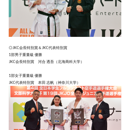
◎JKC会長特別賞＆JKC代表特別賞
1部男子重量級 優勝
JKC会長特別賞 河合 透吾（北海商科大学）
1部女子重量級 優勝
JKC代表特別賞 本田 志帆（神奈川大学）