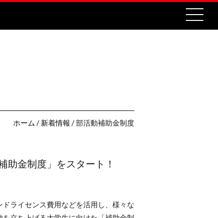
ホーム
/
新着情報
/ 部活動補助金制度
補助金制度」をスタート！
ンドライセンス費用などを活用し、様々な
動を立ち上げる大学生に向けた「補助金制