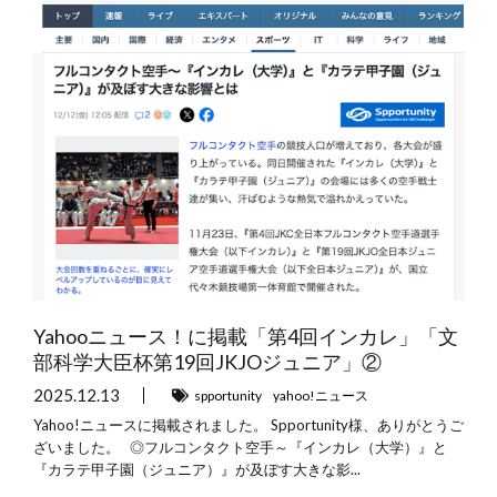
Yahooニュース！に掲載「第4回インカレ」「文
部科学大臣杯第19回JKJOジュニア」②
2025.12.13
spportunity
yahoo!ニュース
Yahoo!ニュースに掲載されました。 Spportunity様、ありがとうご
ざいました。 ◎フルコンタクト空手～『インカレ（大学）』と
『カラテ甲子園（ジュニア）』が及ぼす大きな影...