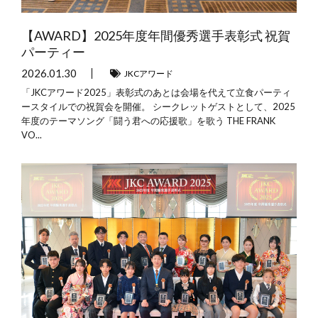
【AWARD】2025年度年間優秀選手表彰式 祝賀
パーティー
2026.01.30
JKCアワード
「JKCアワード2025」表彰式のあとは会場を代えて立食パーティ
ースタイルでの祝賀会を開催。 シークレットゲストとして、2025
年度のテーマソング「闘う君への応援歌」を歌う THE FRANK
VO...