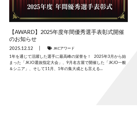
【AWARD】2025年度年間優秀選手表彰式開催
のお知らせ
2025.12.12
JKCアワード
1年を通じて活躍した選手に最高峰の栄誉を！ 2025年3月から始
まった「JKJO選抜指定大会」、9月名古屋で開催した「JKJO一般
＆シニア」、そして11月、1年の集大成とも言える...