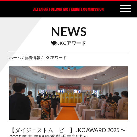
NEWS
JKCアワード
ホーム
/
新着情報
/ JKCアワード
【ダイジェストムービー】JKC AWARD 2025 〜