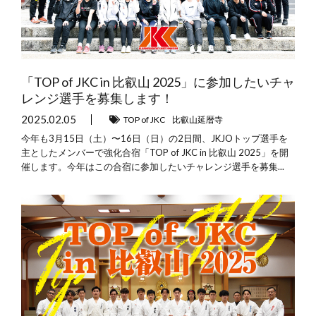
「TOP of JKC in 比叡山 2025」に参加したいチャ
レンジ選手を募集します！
2025.02.05
TOP of JKC
比叡山延暦寺
今年も3月15日（土）〜16日（日）の2日間、JKJOトップ選手を
主としたメンバーで強化合宿「TOP of JKC in 比叡山 2025」を開
催します。今年はこの合宿に参加したいチャレンジ選手を募集...