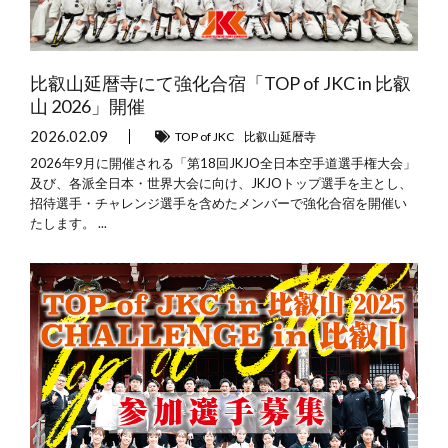
比叡山延暦寺にて強化合宿「TOP of JKC in 比叡
山 2026」開催
2026.02.09
TOP of JKC
比叡山延暦寺
2026年9月に開催される「第18回JKJO全日本空手道選手権大会」
及び、各派全日本・世界大会に向け、JKJOトップ選手を主とし、
招待選手・チャレンジ選手を含めたメンバーで強化合宿を開催い
たします。 ...