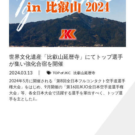
世界文化遺産「比叡山延暦寺」にてトップ選手
が集い強化合宿を開催
2024.03.13
TOP of JKC
比叡山延暦寺
2024年5月に開催される「第8回全日本フルコンタクト空手道選手
権大会」をはじめ、9月開催の「第16回JKJO全日本空手道選手権
大会」等、各全日本大会で活躍する選手を輩出すべく、トップ選
手を主としたJ...