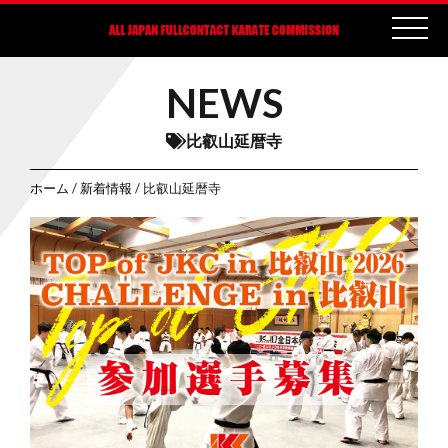
NEWS
比叡山延暦寺
ホーム
/
新着情報
/ 比叡山延暦寺