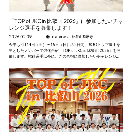
「TOP of JKC in 比叡山 2026」に参加したいチャ
レンジ選手を募集します！
2026.02.09
TOP of JKC
比叡山延暦寺
今年も3月14日（土）〜15日（日）の2日間、JKJOトップ選手を
主としたメンバーで強化合宿「TOP of JKC in 比叡山 2026」を開
催します。招待選手以外に、この合宿に参加したいチャレンジ...