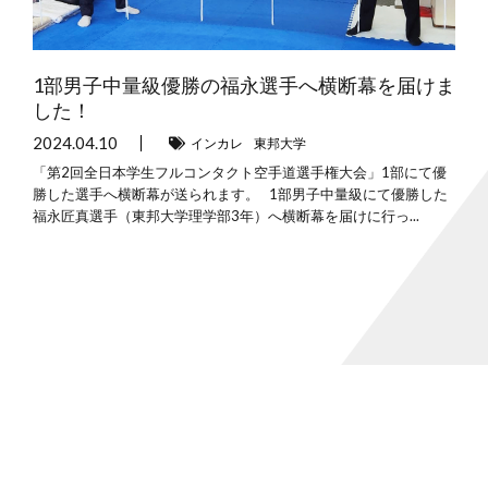
1部男子中量級優勝の福永選手へ横断幕を届けま
した！
2024.04.10
インカレ
東邦大学
「第2回全日本学生フルコンタクト空手道選手権大会」1部にて優
勝した選手へ横断幕が送られます。 1部男子中量級にて優勝した
福永匠真選手（東邦大学理学部3年）へ横断幕を届けに行っ...