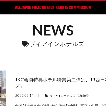
NEWS
ヴィアインホテルズ
JKC会員特典ホテル特集第二弾は、JR西
ズ」
2022.05.14
ヴィアインホテルズ
宿泊施設
全国26ホテル全てが駅から徒歩5分圏内 東京・中部・関