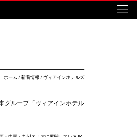
ホーム
/
新着情報
/ ヴィアインホテルズ
日本グループ「ヴィアインホテル
西・中国・九州エリアに展開しているJR