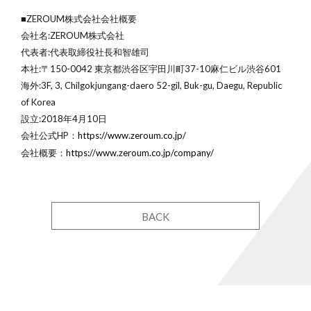
■
ZEROUM株式会社会社概要
会社名:ZEROUM株式会社
代表者:代表取締役社⻑和智雄司
本社:〒150-0042 東京都渋谷区宇田川町37-10麻仁ビル渋谷601
海外:3F, 3, Chilgokjungang-daero 52-gil, Buk-gu, Daegu, Republic
of Korea
設立:2018年4月10日
会社公式HP：
https://www.zeroum.co.jp/
会社概要：
https://www.zeroum.co.jp/company/
BACK