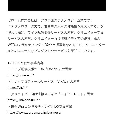
ゼローム株式会社は、アジア発のテクノロジー企業です。
「テクノロジーの⼒で、世界中の⼈々の可能性を最⼤化する」を
理念に掲げ、ライブ配信拡張サービスの運営、クリエイター支援
サービスの運営、クリエイター向け情報メディアの運営、総合
WEBコンサルティング・DX化支援事業などを主に、クリエイター
向けのユニークなプロダクトやサービスを展開しています。
■ZEROUM社の事業内容
・ライブ配信拡張ツール『Doneru』の運営
https://doneru.jp/
・リンクプロフィールサービス『VIRAL』の運営
https://vir.jp/
・クリエイター向け情報メディア『ライブトレンド』運営
https://live.doneru.jp/
・総合WEBコンサルティング、DX支援事業
https://www.zeroum.co.jp/business/