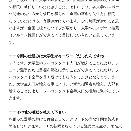
の顧問に就任していただきました。それにより、各大学のスポー
ツ関連の先生方から信用が得られ、全国の著名な先生方に顧問に
なっていただけるよう働きかけています。少し時間が掛かると思
いますが、全国に様々なパイプが広がり、大学へのスポーツ推薦
（フルコン推薦）ができるよう目指していきたいと思っていま
す。
ーー今回の仕組みは大学生がキーワードだったんですね
そうです。大学生のフルコンタクト人口が増えることにより、ジ
ュニア選手たちに目標を明確に示すことができるようになり、フ
ルコンタクト空手を長く続けてもらうきっかけとなります。ま
た、大学生人口が増える事により、いずれ指導者も増え、支部も
増えることにより、フルコンタクト空手人口の増加に繋がってい
きます。
ーーその他の活動を教えて下さい
頑張った選手の輝ける舞台として、アワードの様な年間表彰式も
開催していきます。JKCの顧問となっている議員の先生や、著名人