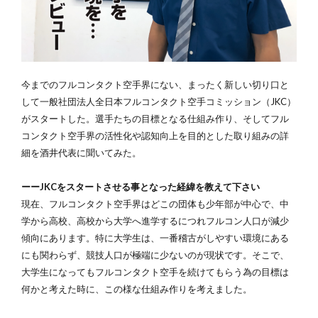
今までのフルコンタクト空手界にない、まったく新しい切り口と
して一般社団法人全日本フルコンタクト空手コミッション（JKC）
がスタートした。選手たちの目標となる仕組み作り、そしてフル
コンタクト空手界の活性化や認知向上を目的とした取り組みの詳
細を酒井代表に聞いてみた。
ーーJKCをスタートさせる事となった経緯を教えて下さい
現在、フルコンタクト空手界はどこの団体も少年部が中心で、中
学から高校、高校から大学へ進学するにつれフルコン人口が減少
傾向にあります。特に大学生は、一番稽古がしやすい環境にある
にも関わらず、競技人口が極端に少ないのが現状です。そこで、
大学生になってもフルコンタクト空手を続けてもらう為の目標は
何かと考えた時に、この様な仕組み作りを考えました。