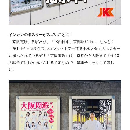
インカレのポスターがスゴいことに！
「京阪電鉄」各駅及び、「JR西日本」京都駅ビルに、なんと！
「第1回全日本学生フルコンタクト空手道選手権大会」のポスター
が掲示されているぞ！「京阪電鉄」は、京都から大阪までの全60
の駅全てに順次掲示される予定なので、是非チェックしてほし
い。