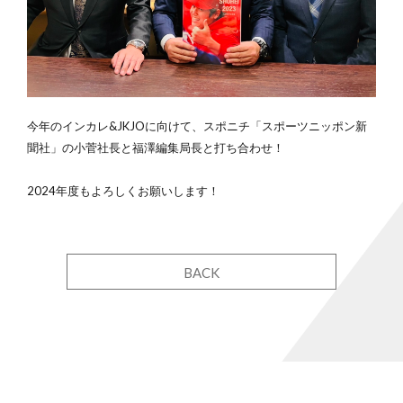
今年のインカレ&JKJOに向けて、スポニチ「スポーツニッポン新
聞社」の小菅社長と福澤編集局長と打ち合わせ！
2024年度もよろしくお願いします！
BACK