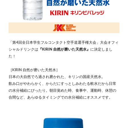
「第4回全日本学生フルコンタクト空手道選手権大会」大会オフィ
シャルドリンクは
『KIRIN 自然が磨いた天然水』
に決定しまし
た！
［KIRIN 自然が磨いた天然水］
日本の大自然でろ過され磨かれた、キリンの国産天然水。
飲み口がやわらかく、からだにすっとしみわたる軟水だから日常
の水分補給にぴったり。朝目覚めた時、食事中、運動時、休憩の
合間など、あらゆるタイミングでの水分補給にオススメです。