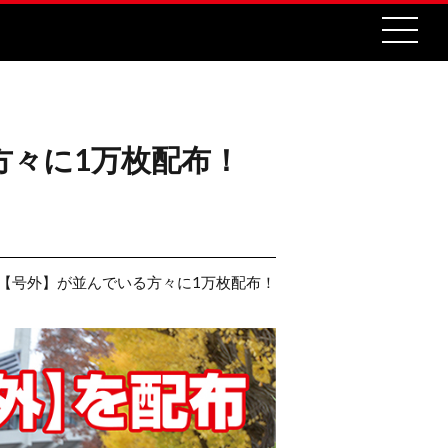
方々に1万枚配布！
版【号外】が並んでいる方々に1万枚配布！