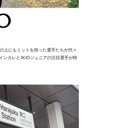
橋の上にもミットを持った選手たちが代々
ンカレとJKJOジュニアの注目選手が特