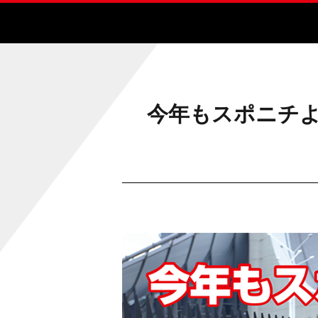
今年もスポニチよ