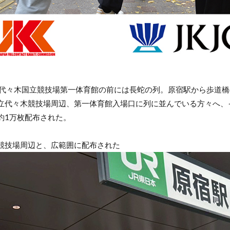
の代々木国立競技場第一体育館の前には長蛇の列。原宿駅から歩道
立代々木競技場周辺、第一体育館入場口に列に並んでいる方々へ、イ
約1万枚配布された。
競技場周辺と、広範囲に配布された