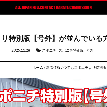
り特別版【号外】が並んでいる
2025.11.28
スポニチ
スポニチ特別版
号外
ホーム
/
新着情報
/ 今年もスポニチより特別