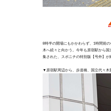
8時半の開場にもかかわらず、1時間前
木へ続々と向かう。今年も原宿駅から国
集された、スポニチの特別版【号外】が
▼原宿駅周辺から、歩道橋、国立代々木