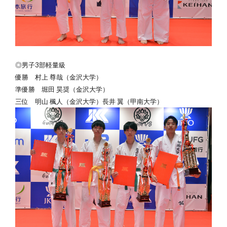
◎男子3部軽量級
優勝
村上 尊哉（金沢大学）
準優勝 堀田 昊奨（金沢大学）
三位 明山 楓人（金沢大学）長井 翼（甲南大学）