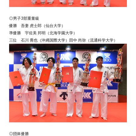
◎男子3部重量級
優勝
吾妻 虎士郎（仙台大学）
準優勝 宇佐美 邦明（北海学園大学）
三位 石川 喬也（沖縄国際大学）田中 尚弥（流通科学大学）
◎団体優勝