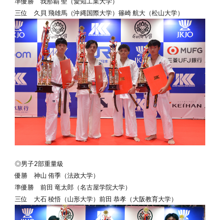
準優勝 我那覇 聖（愛知工業大学）
三位 久貝 飛雄馬（沖縄国際大学）篠崎 航大（松山大学）
◎男子2部重量級
優勝
神山 侑季（法政大学）
準優勝 前田 竜太郎（名古屋学院大学）
三位 大石 稜悟（山形大学）前田 恭孝（大阪教育大学）