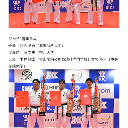
◎男子1部重量級
優勝
河合 透吾（北海商科大学）
準優勝 浦 丈史（香川大学）
三位 木戸 翔太（吉田学園公務員法科専門学校）古矢 聖人（中央
学院大学）