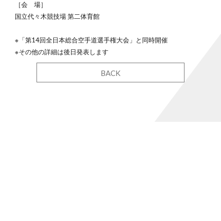
［会 場］
国立代々木競技場 第二体育館
※「第14回全日本総合空手道選手権大会」と同時開催
※その他の詳細は後日発表します
BACK