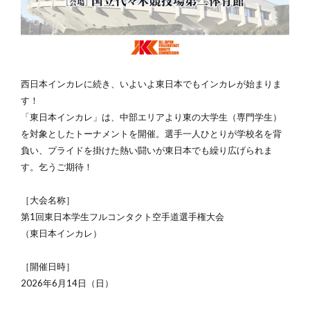
西日本インカレに続き、いよいよ東日本でもインカレが始まりま
す！
「東日本インカレ」は、中部エリアより東の大学生（専門学生）
を対象としたトーナメントを開催。選手一人ひとりが学校名を背
負い、プライドを掛けた熱い闘いが東日本でも繰り広げられま
す。乞うご期待！
［大会名称］
第1回東日本学生フルコンタクト空手道選手権大会
（東日本インカレ）
［開催日時］
2026年6月14日（日）