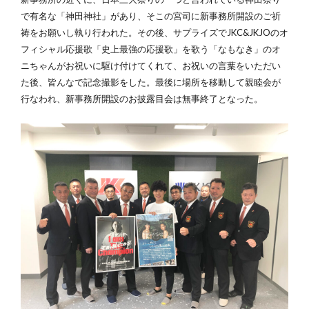
で有名な「神田神社」があり、そこの宮司に新事務所開設のご祈
祷をお願いし執り行われた。その後、サプライズでJKC&JKJOのオ
フィシャル応援歌「史上最強の応援歌」を歌う「なもなき」のオ
ニちゃんがお祝いに駆け付けてくれて、お祝いの言葉をいただい
た後、皆んなで記念撮影をした。最後に場所を移動して親睦会が
行なわれ、新事務所開設のお披露目会は無事終了となった。