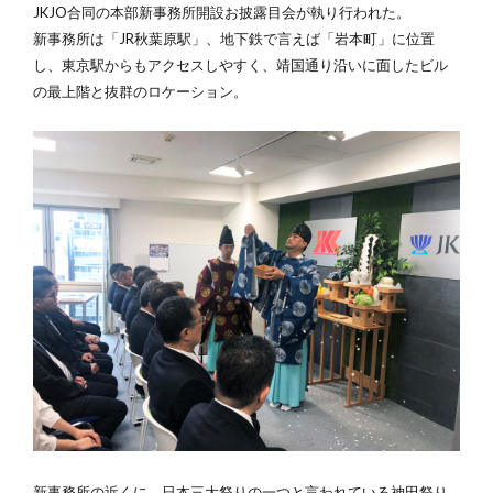
JKJO合同の本部新事務所開設お披露目会が執り行われた。
新事務所は「JR秋葉原駅」、地下鉄で言えば「岩本町」に位置
し、東京駅からもアクセスしやすく、靖国通り沿いに面したビル
の最上階と抜群のロケーション。
新事務所の近くに、日本三大祭りの一つと言われている神田祭り