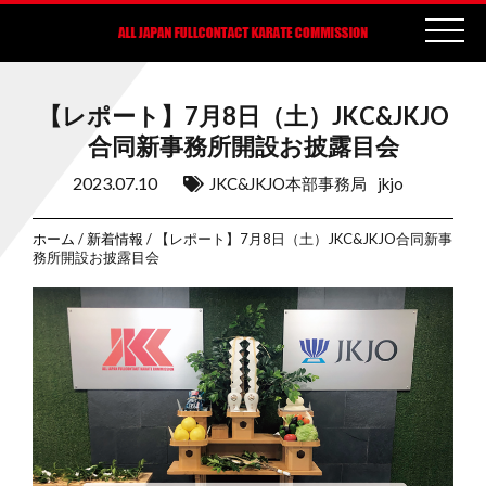
【レポート】7月8日（土）JKC&JKJO
合同新事務所開設お披露目会
2023.07.10
JKC&JKJO本部事務局
jkjo
ホーム
/
新着情報
/ 【レポート】7月8日（土）JKC&JKJO合同新事
務所開設お披露目会