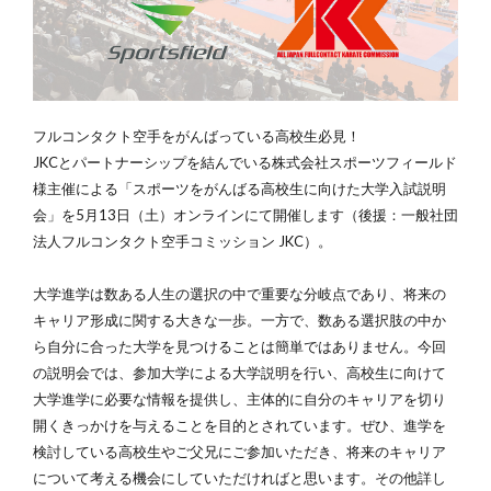
フルコンタクト空手をがんばっている高校生必見！
JKCとパートナーシップを結んでいる株式会社スポーツフィールド
様主催による「スポーツをがんばる高校生に向けた大学入試説明
会」を5月13日（土）オンラインにて開催します（後援：一般社団
法人フルコンタクト空手コミッション JKC）。
大学進学は数ある人生の選択の中で重要な分岐点であり、将来の
キャリア形成に関する大きな一歩。一方で、数ある選択肢の中か
ら自分に合った大学を見つけることは簡単ではありません。今回
の説明会では、参加大学による大学説明を行い、高校生に向けて
大学進学に必要な情報を提供し、主体的に自分のキャリアを切り
開くきっかけを与えることを目的とされています。ぜひ、進学を
検討している高校生やご父兄にご参加いただき、将来のキャリア
について考える機会にしていただければと思います。その他詳し