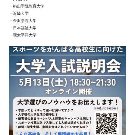
・桃山学院教育大学
・近畿大学
・金沢学院大学
・日本福祉大学
・環太平洋大学